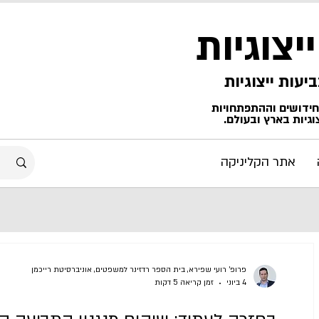
ייצוגיות
החידושים וההתפתחויות
גיות בארץ ובעולם.
אתר הקליניקה
פרופ' רועי שפירא, בית הספר רדזינר למשפטים, אוניברסיטת רייכמן
4 ביוני
זמן קריאה 5 דקות