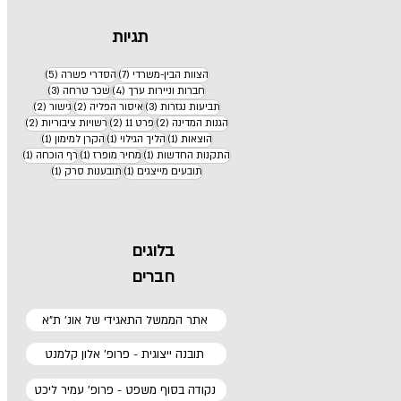
תגיות
7 פוסטים
5 פוסטים
הצוות הבין-משרדי
(7)
הסדרי פשרה
(5)
4 פוסטים
3 פוסטים
חברות וניירות ערך
(4)
שכר טרחה
(3)
3 פוסטים
2 פוסטים
2 פוסטים
תביעות נגזרות
(3)
איסור הפליה
(2)
גישור
(2)
2 פוסטים
2 פוסטים
2 פוסטים
הגנות המדינה
(2)
פרט 11
(2)
רשויות ציבוריות
(2)
פוסט 1
פוסט 1
פוסט 1
הוצאות
(1)
הליך הגילוי
(1)
הקרן למימון
(1)
פוסט 1
פוסט 1
פוסט 1
התקנות החדשות
(1)
מחיר מופרז
(1)
רף הוכחה
(1)
פוסט 1
פוסט 1
תובעים מייצגים
(1)
תובענות סרק
(1)
בלוגים
חברים
אתר הממשל התאגידי של אונ' ת"א
תובנה ייצוגית - פרופ' אלון קלמנט
נקודה בסוף משפט - פרופ' עמיר ליכט