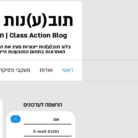
תוב(ע)נות
Class Action Blog | תביעות ייצוגיות
בלוג תוב(ע)נות ייצוגיות מציג את 
האחרונות בתחום התובענות הייצו
ראשי
אודות
מעקבי פסיקה
הרשמה לעדכונים
<