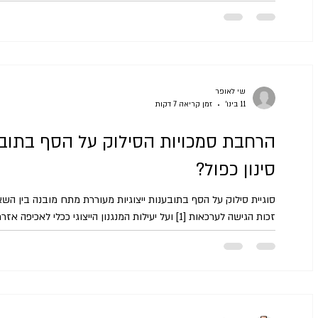
האישית בתובענות ייצוגיות שעניינן עוולות המוניות, ומציע עמדה
שי לאופר
11 בינו׳
זמן קריאה 7 דקות
הרחבת סמכויות הסילוק על הסף בתובענו
סינון כפול?
סוגיית סילוק על הסף בתובענות ייצוגיות מעוררת מתח מובנה בין הש
בהליך האזרחי לבין הצעת החוק מעלה את השאלה: האם ההליך הי