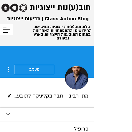
תוב(ע)נות
ייצוגיות
Class Action Blog | תביעות ייצוגיות
בלוג תוב(ע)נות ייצוגיות מציג את
החידושים וההתפתחויות האחרונות
בתחום התובענות הייצוגיות בארץ
ובעולם.
ions
מעקב
כותב/ת
מתן רביב - חבר בקליניקה לתובענות ייצוגיות
פרופיל