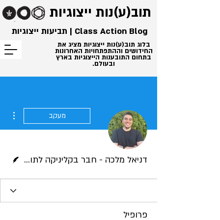
תוב(ע)נות
ייצוגיות
Class Action Blog | תביעות ייצוגיות
בלוג תוב(ע)נות ייצוגיות מציג את
החידושים וההתפתחויות האחרונות
בתחום התובענות הייצוגיות בארץ
ובעולם.
ions
מעקב
כותב/ת
דניאל מלכה - חבר בקליניקה לתובענות ייצוגיות
פרופיל