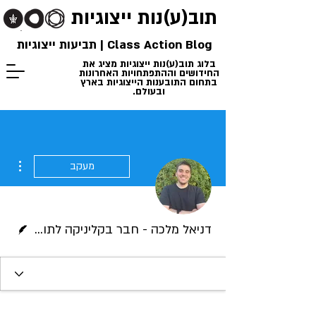
תוב(ע)נות
ייצוגיות
Class Action Blog | תביעות ייצוגיות
בלוג תוב(ע)נות ייצוגיות מציג את
החידושים וההתפתחויות האחרונות
בתחום התובענות הייצוגיות בארץ
ובעולם.
ions
מעקב
כותב/ת
דניאל מלכה - חבר בקליניקה לתובענות ייצוגיות