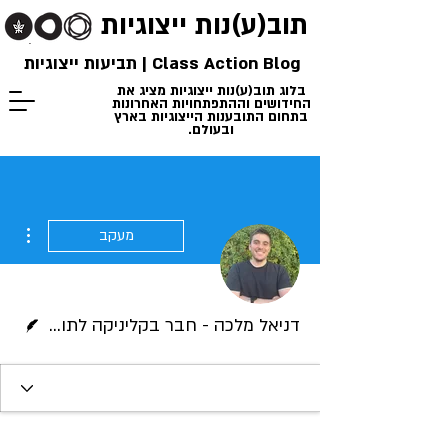
תוב(ע)נות
ייצוגיות
Class Action Blog | תביעות ייצוגיות
בלוג תוב(ע)נות ייצוגיות מציג את
החידושים וההתפתחויות האחרונות
בתחום התובענות הייצוגיות בארץ
ובעולם.
ions
מעקב
כותב/ת
דניאל מלכה - חבר בקליניקה לתובענות ייצוגיות