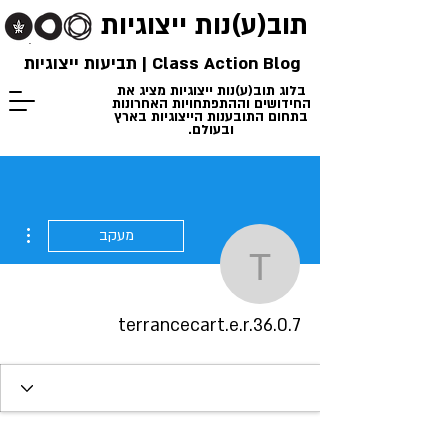
תוב(ע)נות
ייצוגיות
Class Action Blog | תביעות ייצוגיות
בלוג תוב(ע)נות ייצוגיות מציג את
החידושים וההתפתחויות האחרונות
בתחום התובענות הייצוגיות בארץ
ובעולם.
ions
מעקב
ncecart.e.r.36.0.7
terrancecart.e.r.36.0.7