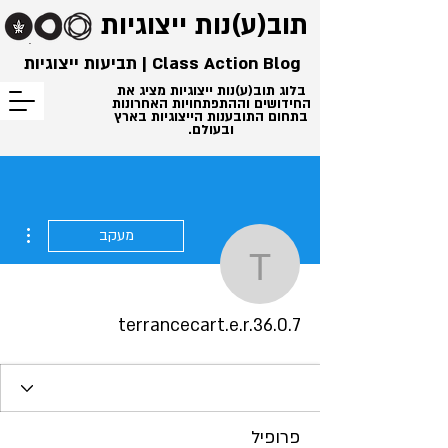
תוב(ע)נות
ייצוגיות
Class Action Blog | תביעות ייצוגיות
בלוג תוב(ע)נות ייצוגיות מציג את
החידושים וההתפתחויות האחרונות
בתחום התובענות הייצוגיות בארץ
ובעולם.
ions
מעקב
ncecart.e.r.36.0.7
terrancecart.e.r.36.0.7
פרופיל