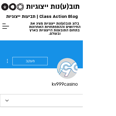
תוב(ע)נות
ייצוגיות
Class Action Blog | תביעות ייצוגיות
בלוג תוב(ע)נות ייצוגיות מציג את
החידושים וההתפתחויות האחרונות
בתחום התובענות הייצוגיות בארץ
ובעולם.
ions
מעקב
kv999casino