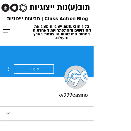
תוב(ע)נות
ייצוגיות
Class Action Blog | תביעות ייצוגיות
בלוג תוב(ע)נות ייצוגיות מציג את
החידושים וההתפתחויות האחרונות
בתחום התובענות הייצוגיות בארץ
ובעולם.
ions
מעקב
kv999casino