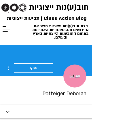
תוב(ע)נות
ייצוגיות
Class Action Blog | תביעות ייצוגיות
בלוג תוב(ע)נות ייצוגיות מציג את
החידושים וההתפתחויות האחרונות
בתחום התובענות הייצוגיות בארץ
ובעולם.
ions
מעקב
Potteiger Deborah