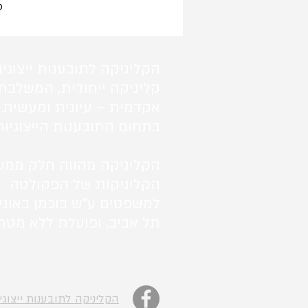
p
הקליניקה לתובענות ייצוגיו
קליניקה ייחודית, המשלבת
אקדמית – עיונית ומעשית 
בתחום התובענות הייצוגיות
הקליניקה מהווה חלק ממע
הקליניקות של הפקולטה
למשפטים ע"ש בוכמן באוני
תל אביב, ופועלת ללא מטרו
הקליניקה לתובענות ייצוגי