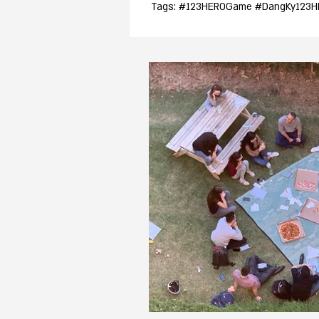
Tags: #123HEROGame #DangKy123HE