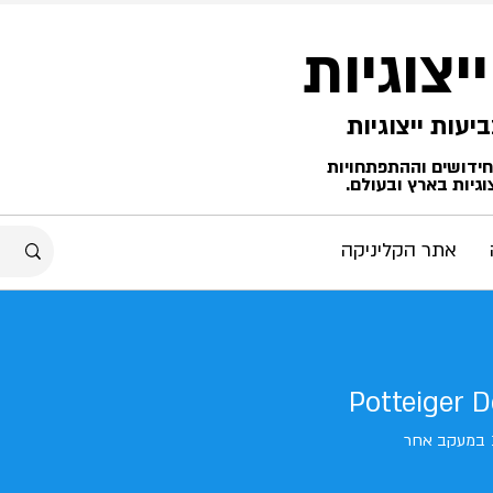
ייצוגיות
החידושים וההתפתחויות
גיות בארץ ובעולם.
אתר הקליניקה
Potteiger 
במעקב אחר