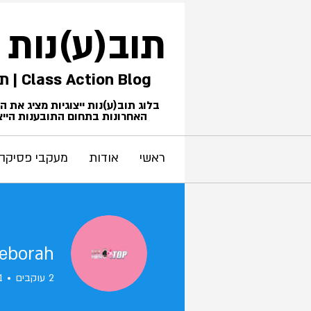
תוב(ע)נות
Class Action Blog | תביעות ייצוגיות
בלוג תוב(ע)נות ייצוגיות מציג את 
האחרונות בתחום התובענות הייצו
ראשי
אודות
מעקבי פסיקה
Deborah
2
עוקבים
1