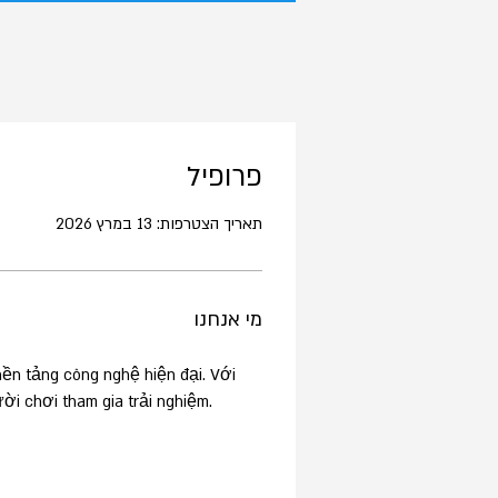
פרופיל
תאריך הצטרפות: 13 במרץ 2026
מי אנחנו
nền tảng công nghệ hiện đại. Với 
ời chơi tham gia trải nghiệm.