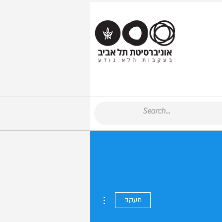
More actions
מעקב