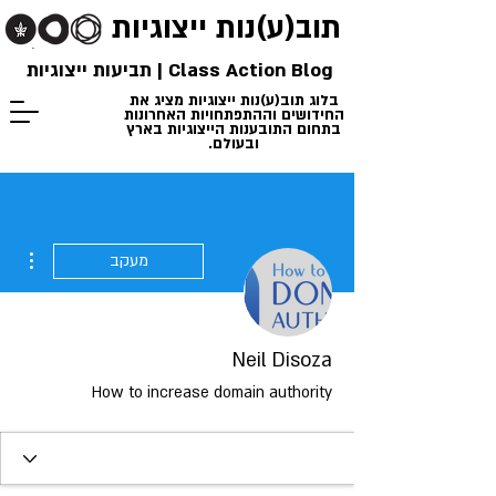
תוב(ע)נות
ייצוגיות
Class Action Blog | תביעות ייצוגיות
בלוג תוב(ע)נות ייצוגיות מציג את
החידושים וההתפתחויות האחרונות
בתחום התובענות הייצוגיות בארץ
ובעולם.
ions
מעקב
Neil Disoza
How to increase domain authority