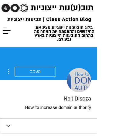
תוב(ע)נות
ייצוגיות
Class Action Blog | תביעות ייצוגיות
בלוג תוב(ע)נות ייצוגיות מציג את
החידושים וההתפתחויות האחרונות
בתחום התובענות הייצוגיות בארץ
ובעולם.
ions
מעקב
Neil Disoza
How to increase domain authority