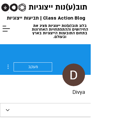
תוב(ע)נות
ייצוגיות
Class Action Blog | תביעות ייצוגיות
בלוג תוב(ע)נות ייצוגיות מציג את
החידושים וההתפתחויות האחרונות
בתחום התובענות הייצוגיות בארץ
ובעולם.
ions
מעקב
Divya