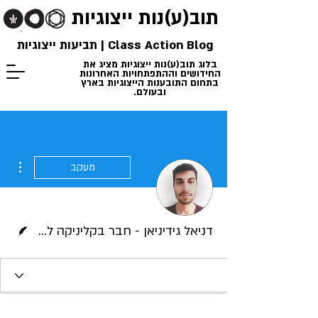
תוב(ע)נות
ייצוגיות
Class Action Blog | תביעות ייצוגיות
בלוג תוב(ע)נות ייצוגיות מציג את
החידושים וההתפתחויות האחרונות
בתחום התובענות הייצוגיות בארץ
ובעולם.
ions
מעקב
כותב/ת
דניאל גידיניאן - חבר בקליניקה לתובענות ייצוגיות