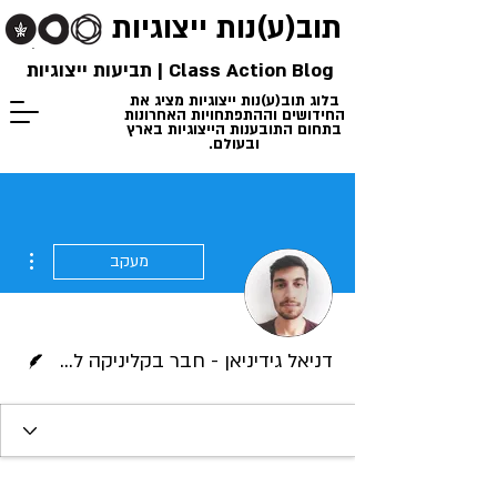
תוב(ע)נות
ייצוגיות
Class Action Blog | תביעות ייצוגיות
בלוג תוב(ע)נות ייצוגיות מציג את
החידושים וההתפתחויות האחרונות
בתחום התובענות הייצוגיות בארץ
ובעולם.
ions
מעקב
כותב/ת
דניאל גידיניאן - חבר בקליניקה לתובענות ייצוגיות