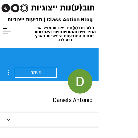
תוב(ע)נות
ייצוגיות
Class Action Blog | תביעות ייצוגיות
בלוג תוב(ע)נות ייצוגיות מציג את
החידושים וההתפתחויות האחרונות
בתחום התובענות הייצוגיות בארץ
ובעולם.
ions
מעקב
Daniels Antonio