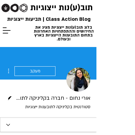
תוב(ע)נות
ייצוגיות
Class Action Blog | תביעות ייצוגיות
בלוג תוב(ע)נות ייצוגיות מציג את
החידושים וההתפתחויות האחרונות
בתחום התובענות הייצוגיות בארץ
ובעולם.
ions
מעקב
כותב/ת
אורי נחום - חברה בקליניקה לתובענות ייצוגיות
סטודנטית בקליניקה לתובענות ייצוגיות