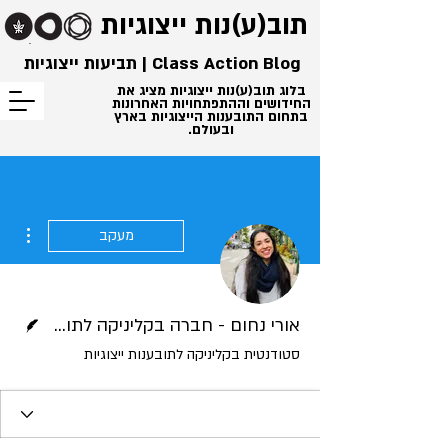
תוב(ע)נות
ייצוגיות
Class Action Blog | תביעות ייצוגיות
בלוג תוב(ע)נות ייצוגיות מציג את
החידושים וההתפתחויות האחרונות
בתחום התובענות הייצוגיות בארץ
ובעולם.
ions
מעקב
כותב/ת
אורי נחום - חברה בקליניקה לתובענות ייצוגיות
סטודנטית בקליניקה לתובענות ייצוגיות