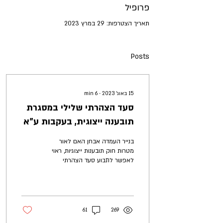
פרופיל
תאריך הצטרפות: 29 במרץ 2023
Posts
15 באוג׳ 2023
∙
6
min
סעד הצהרתי שלילי במסגרת
תובענה ייצוגית, בעקבות ע"א
6979/20 חנוכה נ' הראל חברה
בנייר העמדה אבחן האם לאור
לביטוח בע"מ
מטרות חוק תובענות ייצוגיות, ראוי
לאפשר לתבוע סעד הצהרתי
שלילי במסגרת תובענה ייצוגית.
61
269