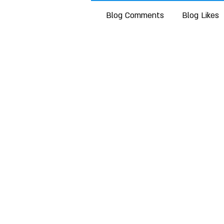
Blog Comments
Blog Likes