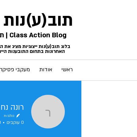
תוב(ע)נות
Class Action Blog | תביעות ייצוגיות
בלוג תוב(ע)נות ייצוגיות מציג את 
האחרונות בתחום התובענות הייצו
ראשי
אודות
מעקבי פסיקה
רונה נחם
רונה נחם -
כותב/ת
0
עוקבים
0