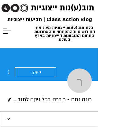
תוב(ע)נות
ייצוגיות
Class Action Blog | תביעות ייצוגיות
בלוג תוב(ע)נות ייצוגיות מציג את
החידושים וההתפתחויות האחרונות
בתחום התובענות הייצוגיות בארץ
ובעולם.
ions
מעקב
רונה נחם - חברה ב
כותב/ת
רונה נחם - חברה בקליניקה לתובענות ייצוגיות