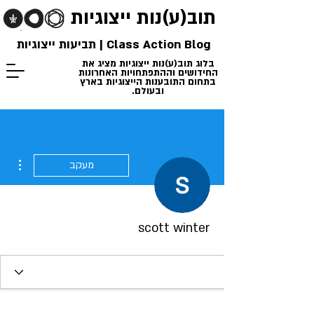
תוב(ע)נות
ייצוגיות
Class Action Blog | תביעות ייצוגיות
בלוג תוב(ע)נות ייצוגיות מציג את
החידושים וההתפתחויות האחרונות
בתחום התובענות הייצוגיות בארץ
ובעולם.
ions
מעקב
scott winter