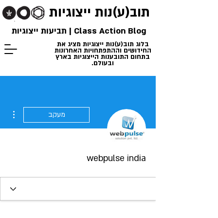
תוב(ע)נות
ייצוגיות
Class Action Blog | תביעות ייצוגיות
בלוג תוב(ע)נות ייצוגיות מציג את
החידושים וההתפתחויות האחרונות
בתחום התובענות הייצוגיות בארץ
ובעולם.
ions
מעקב
webpulse india