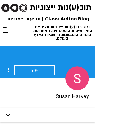
תוב(ע)נות
ייצוגיות
Class Action Blog | תביעות ייצוגיות
בלוג תוב(ע)נות ייצוגיות מציג את
החידושים וההתפתחויות האחרונות
בתחום התובענות הייצוגיות בארץ
ובעולם.
ions
מעקב
Susan Harvey