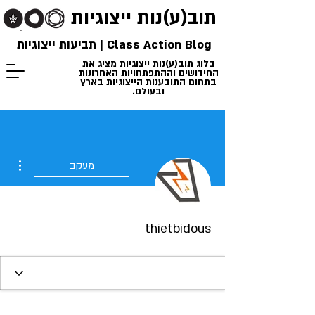
תוב(ע)נות
ייצוגיות
Class Action Blog | תביעות ייצוגיות
בלוג תוב(ע)נות ייצוגיות מציג את
החידושים וההתפתחויות האחרונות
בתחום התובענות הייצוגיות בארץ
ובעולם.
ions
מעקב
thietbidous