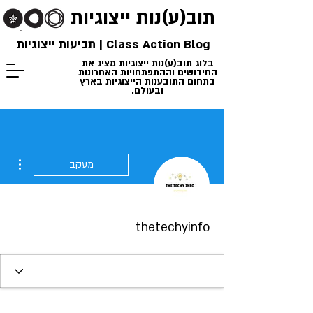
תוב(ע)נות
ייצוגיות
Class Action Blog | תביעות ייצוגיות
בלוג תוב(ע)נות ייצוגיות מציג את
החידושים וההתפתחויות האחרונות
בתחום התובענות הייצוגיות בארץ
ובעולם.
ions
מעקב
thetechyinfo