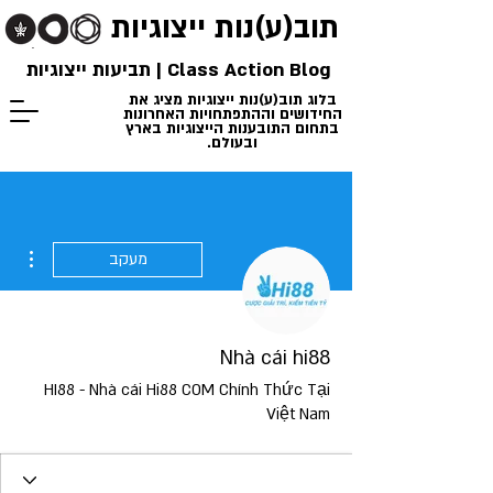
תוב(ע)נות
ייצוגיות
Class Action Blog | תביעות ייצוגיות
בלוג תוב(ע)נות ייצוגיות מציג את
החידושים וההתפתחויות האחרונות
בתחום התובענות הייצוגיות בארץ
ובעולם.
ions
מעקב
Nhà cái hi88
HI88 - Nhà cái Hi88 COM Chính Thức Tại
Việt Nam