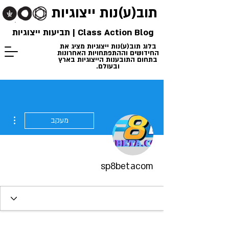
תוב(ע)נות
ייצוגיות
Class Action Blog | תביעות ייצוגיות
בלוג תוב(ע)נות ייצוגיות מציג את
החידושים וההתפתחויות האחרונות
בתחום התובענות הייצוגיות בארץ
ובעולם.
ions
מעקב
sp8betacom