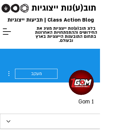
תוב(ע)נות
ייצוגיות
Class Action Blog | תביעות ייצוגיות
בלוג תוב(ע)נות ייצוגיות מציג את
החידושים וההתפתחויות האחרונות
בתחום התובענות הייצוגיות בארץ
ובעולם.
ions
מעקב
1 Gom