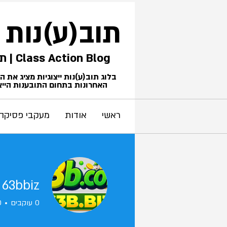
תוב(ע)נות
Class Action Blog | תביעות ייצוגיות
בלוג תוב(ע)נות ייצוגיות מציג את 
האחרונות בתחום התובענות הייצו
ראשי
אודות
מעקבי פסיקה
63bbiz
0
עוקבים
0