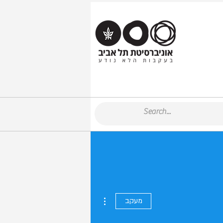
More actions
מעקב