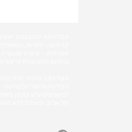
הקליניקה לתובענות ייצוגיו
קליניקה ייחודית, המשלבת
אקדמית – עיונית ומעשית 
בתחום התובענות הייצוגיות
הקליניקה מהווה חלק ממע
הקליניקות של הפקולטה
למשפטים ע"ש בוכמן באוני
תל אביב, ופועלת ללא מטרו