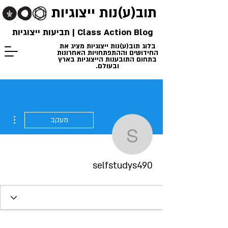
תוב(ע)נות
ייצוגיות
Class Action Blog | תביעות ייצוגיות
בלוג תוב(ע)נות ייצוגיות מציג את
החידושים וההתפתחויות האחרונות
בתחום התובענות הייצוגיות בארץ
ובעולם.
ions
מעקב
selfstudys490
selfstudys490