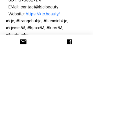
- SĐT: 0903829174
- EMail: contact@kjc.beauty
- Website: 
https://kjc.beauty/
#kjc, #trangchukjc, #lienminhkjc, 
#kjcmm88, #kjcxx88, #kjcrr88, 
#tapdoankjc
הקליניקה לתובענות ייצוגיות