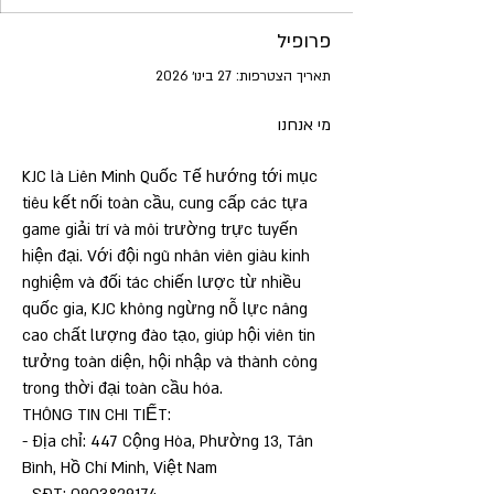
פרופיל
תאריך הצטרפות: 27 בינו׳ 2026
מי אנחנו
KJC là Liên Minh Quốc Tế hướng tới mục 
tiêu kết nối toàn cầu, cung cấp các tựa 
game giải trí và môi trường trực tuyến 
hiện đại. Với đội ngũ nhân viên giàu kinh 
nghiệm và đối tác chiến lược từ nhiều 
quốc gia, KJC không ngừng nỗ lực nâng 
cao chất lượng đào tạo, giúp hội viên tin 
tưởng toàn diện, hội nhập và thành công 
trong thời đại toàn cầu hóa.
THÔNG TIN CHI TIẾT:
- Địa chỉ: 447 Cộng Hòa, Phường 13, Tân 
Bình, Hồ Chí Minh, Việt Nam