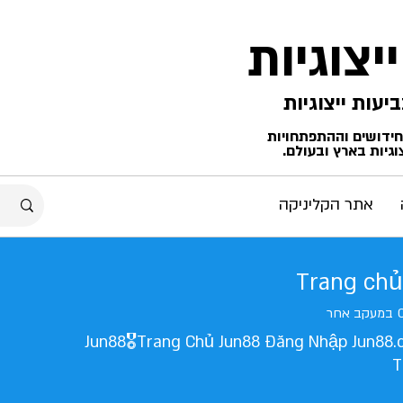
ייצוגיות
החידושים וההתפתחויות
גיות בארץ ובעולם.
אתר הקליניקה
Trang chủ
במעקב אחר
Jun88🎖️Trang Chủ Jun88 Đăng Nhập Jun88.
T