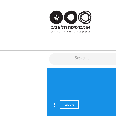
More actions
מעקב