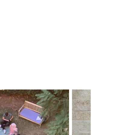
ת הינה
 פעילות
–
.