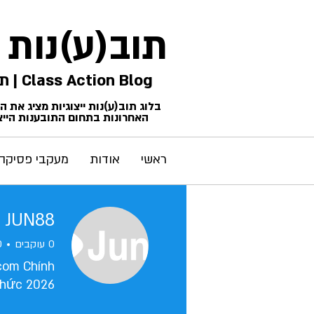
תוב(ע)נות
Class Action Blog | תביעות ייצוגיות
בלוג תוב(ע)נות ייצוגיות מציג את 
האחרונות בתחום התובענות הייצו
ראשי
אודות
מעקבי פסיקה
 JUN88
0
עוקבים
0
com Chính
hức 2026