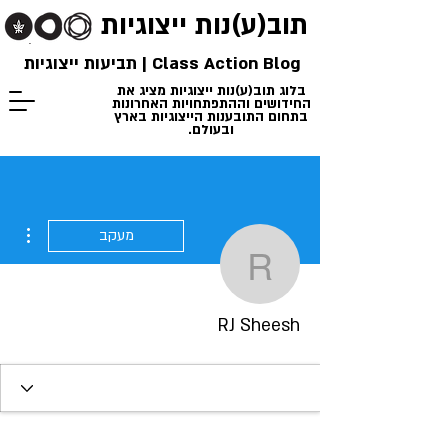
תוב(ע)נות
ייצוגיות
Class Action Blog | תביעות ייצוגיות
בלוג תוב(ע)נות ייצוגיות מציג את
החידושים וההתפתחויות האחרונות
בתחום התובענות הייצוגיות בארץ
ובעולם.
ions
מעקב
RJ Sheesh
RJ Sheesh