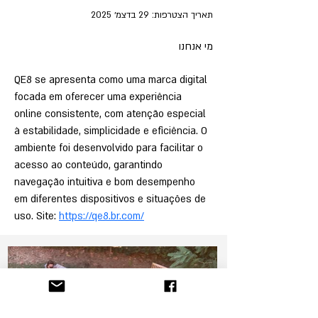
תאריך הצטרפות: 29 בדצמ׳ 2025
מי אנחנו
QE8 se apresenta como uma marca digital 
focada em oferecer uma experiência 
online consistente, com atenção especial 
à estabilidade, simplicidade e eficiência. O 
ambiente foi desenvolvido para facilitar o 
acesso ao conteúdo, garantindo 
navegação intuitiva e bom desempenho 
em diferentes dispositivos e situações de 
uso. Site: 
https://qe8.br.com/