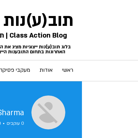
תוב(ע)נות
Class Action Blog | תביעות ייצוגיות
בלוג תוב(ע)נות ייצוגיות מציג את 
האחרונות בתחום התובענות הייצו
ראשי
אודות
מעקבי פסיקה
 Sharma
0
עוקבים
0