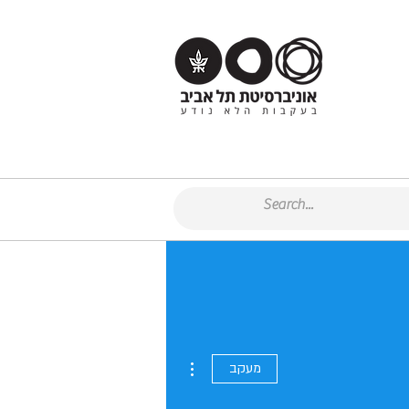
More actions
מעקב