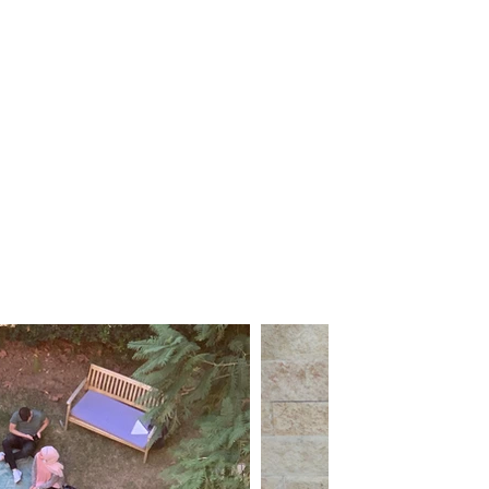
ת הינה
 פעילות
–
.