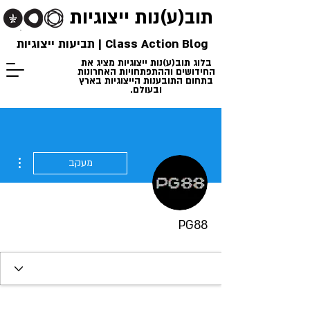
תוב(ע)נות
ייצוגיות
Class Action Blog | תביעות ייצוגיות
בלוג תוב(ע)נות ייצוגיות מציג את
החידושים וההתפתחויות האחרונות
בתחום התובענות הייצוגיות בארץ
ובעולם.
ions
מעקב
PG88