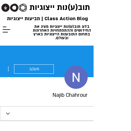
תוב(ע)נות
ייצוגיות
Class Action Blog | תביעות ייצוגיות
בלוג תוב(ע)נות ייצוגיות מציג את
החידושים וההתפתחויות האחרונות
בתחום התובענות הייצוגיות בארץ
ובעולם.
ions
מעקב
Najib Chahrour