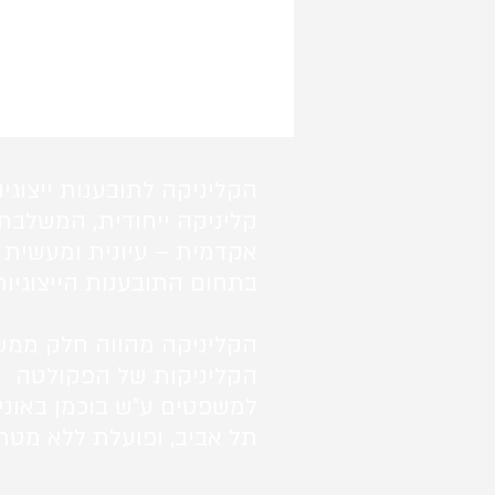
הקליניקה לתובענות ייצוגיו
קליניקה ייחודית, המשלבת
אקדמית – עיונית ומעשית 
בתחום התובענות הייצוגיות
הקליניקה מהווה חלק ממע
הקליניקות של הפקולטה
למשפטים ע"ש בוכמן באוני
תל אביב, ופועלת ללא מטרו