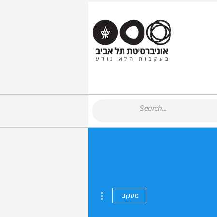
More actions
מעקב