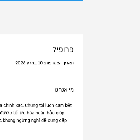
פרופיל
תאריך הצטרפות: 10 במרץ 2026
מי אנחנו
à chính xác. Chúng tôi luôn cam kết 
 được tối ưu hóa hoàn hảo giúp 
ệc không ngừng nghỉ để cung cấp 