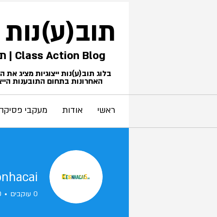
תוב(ע)נות
Class Action Blog | תביעות ייצוגיות
בלוג תוב(ע)נות ייצוגיות מציג את 
האחרונות בתחום התובענות הייצו
ראשי
אודות
מעקבי פסיקה
onhacai
0
עוקבים
0