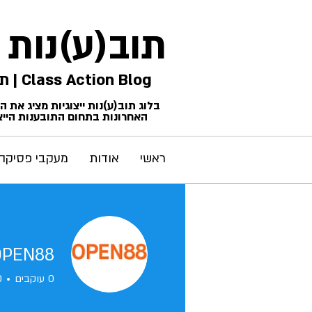
תוב(ע)נות
Class Action Blog | תביעות ייצוגיות
בלוג תוב(ע)נות ייצוגיות מציג את 
האחרונות בתחום התובענות הייצו
ראשי
אודות
מעקבי פסיקה
OPEN88
0
עוקבים
0