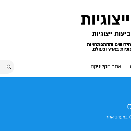
ייצוגיות
החידושים וההתפתחויות
גיות בארץ ובעולם.
אתר הקליניקה
במעקב אחר