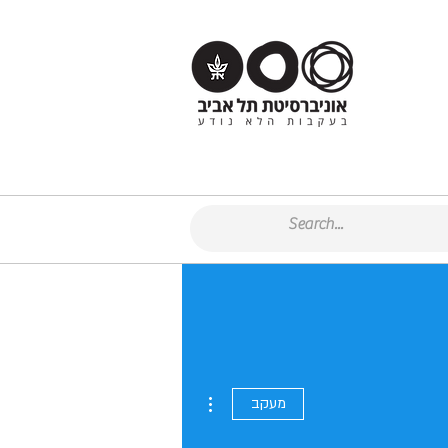
More actions
מעקב