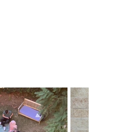
ת הינה
 פעילות
–
.