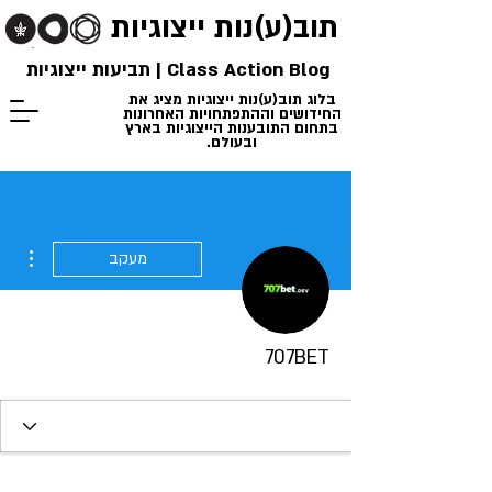
תוב(ע)נות
ייצוגיות
Class Action Blog | תביעות ייצוגיות
בלוג תוב(ע)נות ייצוגיות מציג את
החידושים וההתפתחויות האחרונות
בתחום התובענות הייצוגיות בארץ
ובעולם.
ions
מעקב
707BET