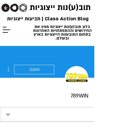
תוב(ע)נות
ייצוגיות
Class Action Blog | תביעות ייצוגיות
בלוג תוב(ע)נות ייצוגיות מציג את
החידושים וההתפתחויות האחרונות
בתחום התובענות הייצוגיות בארץ
ובעולם.
ions
מעקב
789WIN