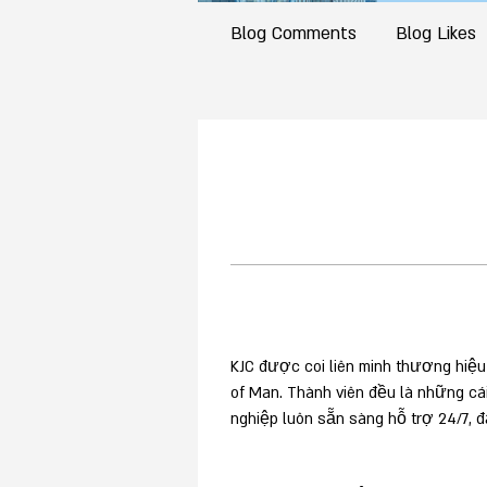
Blog Comments
Blog Likes
KJC được coi liên minh thương hiệ
of Man. Thành viên đều là những cái
nghiệp luôn sẵn sàng hỗ trợ 24/7, 