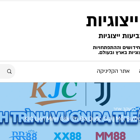
ייצוגיות
החידושים וההתפתחויות
גיות בארץ ובעולם.
אתר הקליניקה
במעקב אחר
KJC Liên Minh Giải Trí Đa Quốc Gia | Mỗi Bước