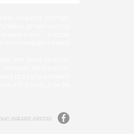
הקליניקה לתובענות ייצוגיו
קליניקה ייחודית, המשלבת
אקדמית – עיונית ומעשית 
בתחום התובענות הייצוגיות
הקליניקה מהווה חלק ממע
הקליניקות של הפקולטה
למשפטים ע"ש בוכמן באוני
תל אביב, ופועלת ללא מטרו
הקליניקה לתובענות ייצוגי