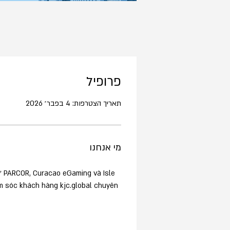
פרופיל
תאריך הצטרפות: 4 בפבר׳ 2026
מי אנחנו
 PARCOR, Curacao eGaming và Isle 
m sóc khách hàng kjc.global chuyên 