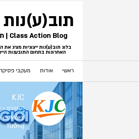
תוב(ע)נות
Class Action Blog | תביעות ייצוגיות
בלוג תוב(ע)נות ייצוגיות מציג את 
האחרונות בתחום התובענות הייצו
ראשי
אודות
מעקבי פסיקה
KJC
0
עוקבים
0
 Đi, Mỗi Ý
Tưởng