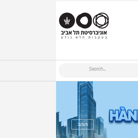
More actions
מעקב