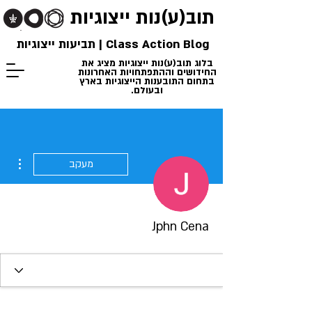
תוב(ע)נות
ייצוגיות
Class Action Blog | תביעות ייצוגיות
בלוג תוב(ע)נות ייצוגיות מציג את
החידושים וההתפתחויות האחרונות
בתחום התובענות הייצוגיות בארץ
ובעולם.
ions
מעקב
Jphn Cena