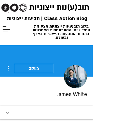
תוב(ע)נות
ייצוגיות
Class Action Blog | תביעות ייצוגיות
בלוג תוב(ע)נות ייצוגיות מציג את
החידושים וההתפתחויות האחרונות
בתחום התובענות הייצוגיות בארץ
ובעולם.
ions
מעקב
James White