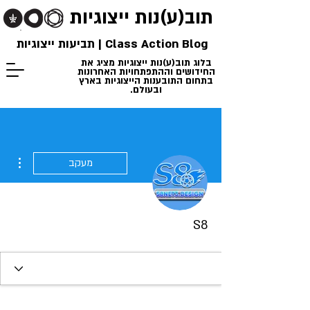
תוב(ע)נות
ייצוגיות
Class Action Blog | תביעות ייצוגיות
בלוג תוב(ע)נות ייצוגיות מציג את
החידושים וההתפתחויות האחרונות
בתחום התובענות הייצוגיות בארץ
ובעולם.
ions
מעקב
S8