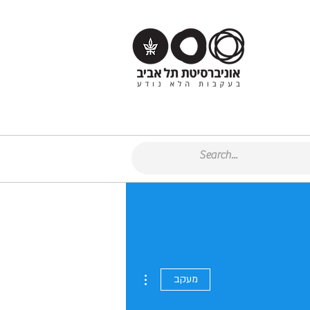
More actions
מעקב