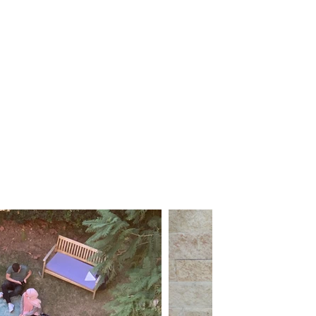
ת הינה
 פעילות
–
.