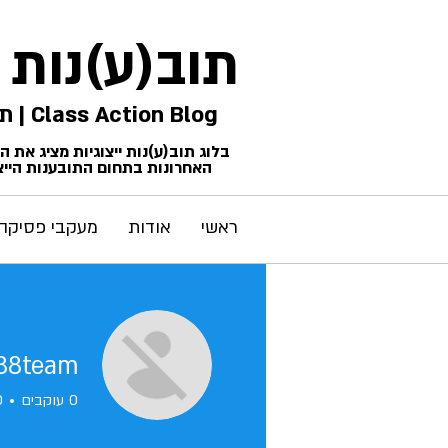
תוב(ע)נות
Class Action Blog | תביעות ייצוגיות
בלוג תוב(ע)נות ייצוגיות מציג את 
האחרונות בתחום התובענות הייצו
ראשי
אודות
מעקבי פסיקה
88team
0
עוקבים
0