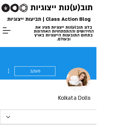
תוב(ע)נות
ייצוגיות
Class Action Blog | תביעות ייצוגיות
בלוג תוב(ע)נות ייצוגיות מציג את
החידושים וההתפתחויות האחרונות
בתחום התובענות הייצוגיות בארץ
ובעולם.
ions
מעקב
Kolkata Dolls