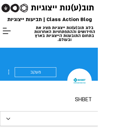
תוב(ע)נות
ייצוגיות
Class Action Blog | תביעות ייצוגיות
בלוג תוב(ע)נות ייצוגיות מציג את
החידושים וההתפתחויות האחרונות
בתחום התובענות הייצוגיות בארץ
ובעולם.
ions
מעקב
SHBET