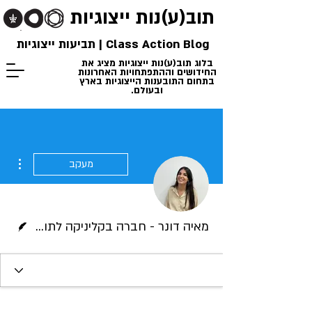
תוב(ע)נות
ייצוגיות
Class Action Blog | תביעות ייצוגיות
בלוג תוב(ע)נות ייצוגיות מציג את
החידושים וההתפתחויות האחרונות
בתחום התובענות הייצוגיות בארץ
ובעולם.
ions
מעקב
כותב/ת
מאיה דונר - חברה בקליניקה לתובענות ייצוגיות